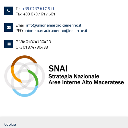
Tel:
+39 0737 617 511
Fax: +39 0737 617 501
Email:
info@unionemarcadicamerino.it
PEC:
unionemarcadicamerino@emarche.it
P.IVA: 01874730433
C.F.: 01874730433
Cookie